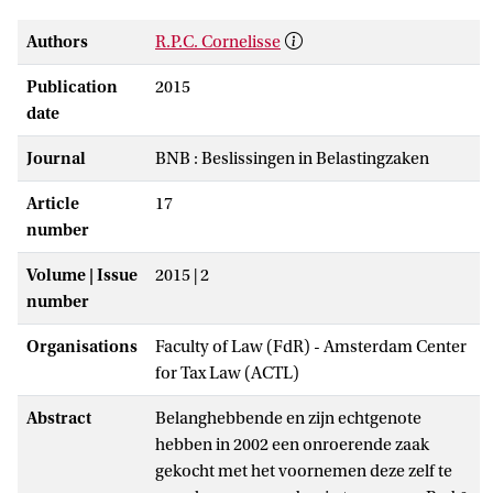
Authors
R.P.C. Cornelisse
Publication
2015
date
Journal
BNB : Beslissingen in Belastingzaken
Article
17
number
Volume | Issue
2015 | 2
number
Organisations
Faculty of Law (FdR) - Amsterdam Center
for Tax Law (ACTL)
Abstract
Belanghebbende en zijn echtgenote
hebben in 2002 een onroerende zaak
gekocht met het voornemen deze zelf te