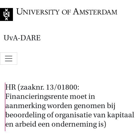
Go to home page
UvA-DARE
HR (zaaknr. 13/01800:
Financieringsrente moet in
aanmerking worden genomen bij
beoordeling of organisatie van kapitaal
en arbeid een onderneming is)