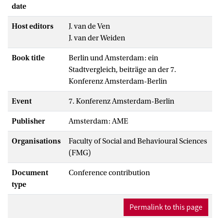
date
Host editors
J. van de Ven
J. van der Weiden
Book title
Berlin und Amsterdam: ein
Stadtvergleich, beiträge an der 7.
Konferenz Amsterdam-Berlin
Event
7. Konferenz Amsterdam-Berlin
Publisher
Amsterdam: AME
Organisations
Faculty of Social and Behavioural Sciences
(FMG)
Document
Conference contribution
type
Permalink to this page