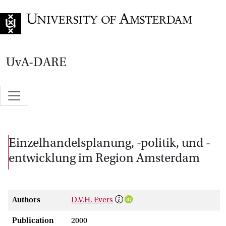
Go to home page
UvA-DARE
Einzelhandelsplanung, -politik, und -
entwicklung im Region Amsterdam
Authors
D.V.H. Evers
Publication
2000