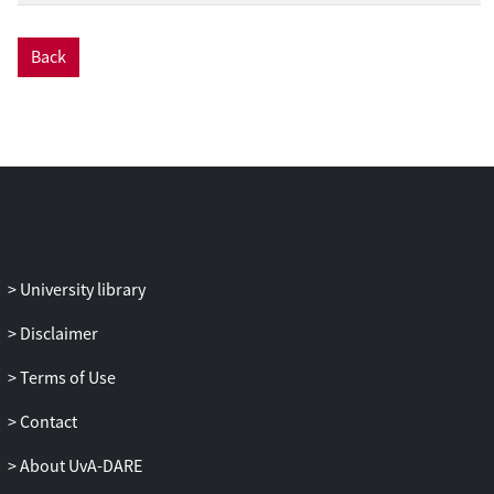
Back
University library
Disclaimer
Terms of Use
Contact
About UvA-DARE