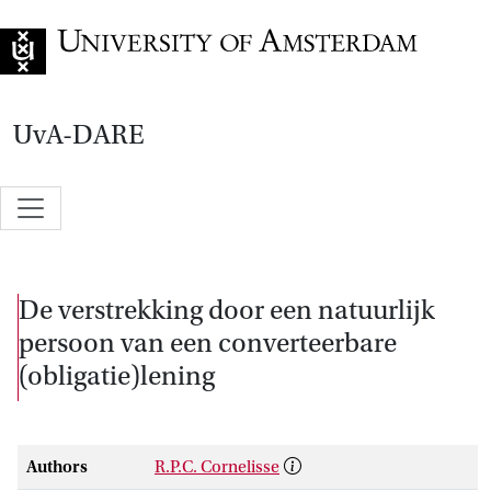
Go to home page
UvA-DARE
De verstrekking door een natuurlijk
persoon van een converteerbare
(obligatie)lening
Authors
R.P.C. Cornelisse