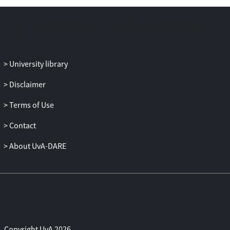
University library
Disclaimer
Terms of Use
Contact
About UvA-DARE
Copyright UvA 2026