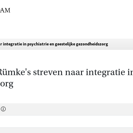
r integratie in psychiatrie en geestelijke gezondheidszorg
Rümke's streven naar integratie i
zorg