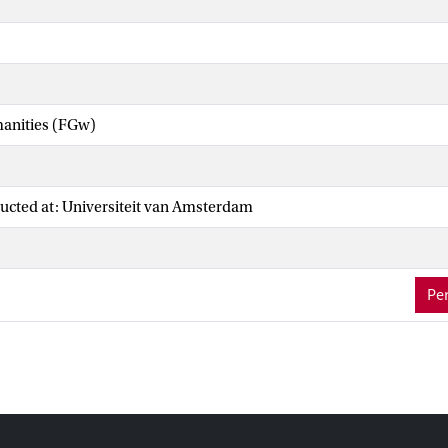
manities (FGw)
ucted at: Universiteit van Amsterdam
Per