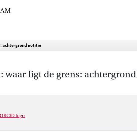
s: achtergrond notitie
: waar ligt de grens: achtergrond