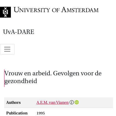
Go to home page
UvA-DARE
Vrouw en arbeid. Gevolgen voor de
gezondheid
Authors
A.E.M. van Vianen
Publication
1995