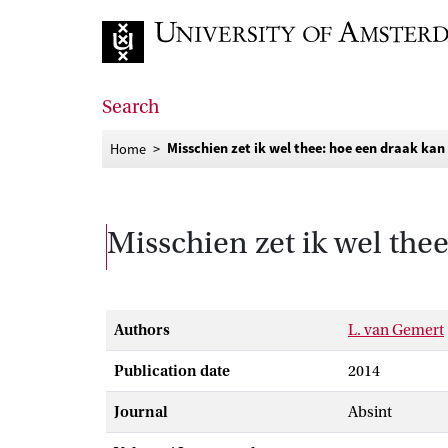
Go to home page
Search
Misschien zet ik wel thee: hoe een draak kan
Home
Misschien zet ik wel the
Authors
L. van Gemert
Publication date
2014
Journal
Absint