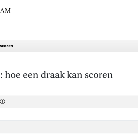
 scoren
e: hoe een draak kan scoren