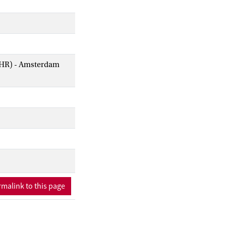
AIHR) - Amsterdam
malink to this page