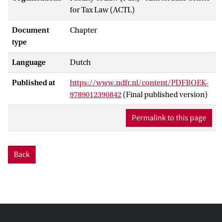
for Tax Law (ACTL)
Document
Chapter
type
Language
Dutch
Published at
https://www.ndfr.nl/content/PDFBOEK-
9789012390842
(Final published version)
Permalink to this page
Back