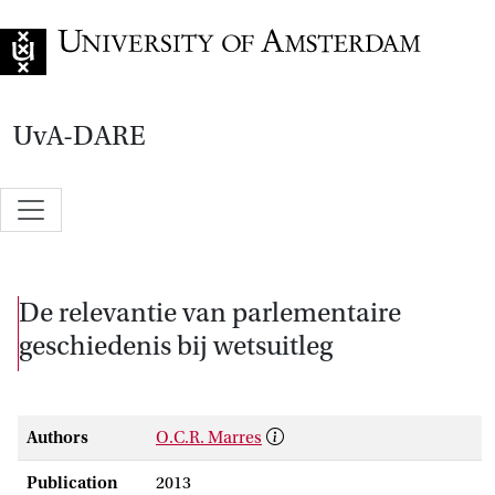
Go to home page
UvA-DARE
De relevantie van parlementaire
geschiedenis bij wetsuitleg
Authors
O.C.R. Marres
Publication
2013