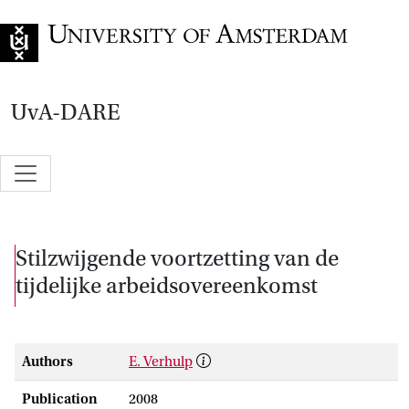
Go to home page
UvA-DARE
Stilzwijgende voortzetting van de
tijdelijke arbeidsovereenkomst
Authors
E. Verhulp
Publication
2008