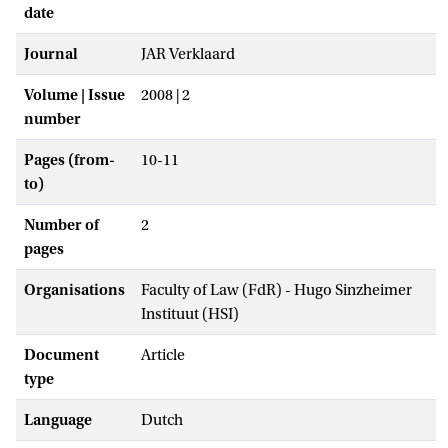
date
Journal
JAR Verklaard
Volume | Issue
2008 | 2
number
Pages (from-
10-11
to)
Number of
2
pages
Organisations
Faculty of Law (FdR) - Hugo Sinzheimer
Instituut (HSI)
Document
Article
type
Language
Dutch