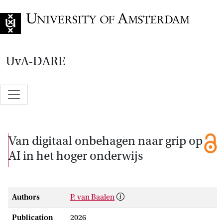
Go to home page
UvA-DARE
Van digitaal onbehagen naar grip op
AI in het hoger onderwijs
Authors
P. van Baalen
Publication
2026