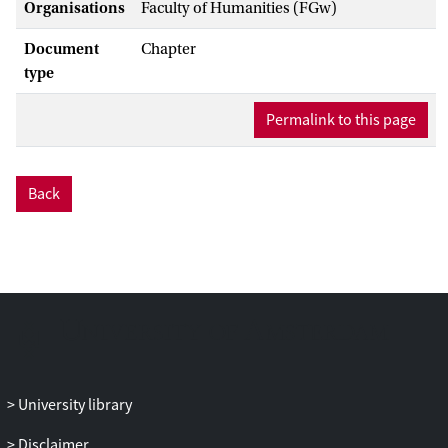
Organisations
Faculty of Humanities (FGw)
Document
Chapter
type
Permalink to this page
Back
University library
Disclaimer