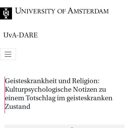
Go to home page
UvA-DARE
Geisteskrankheit und Religion:
Kulturpsychologische Notizen zu
einem Totschlag im geisteskranken
Zustand