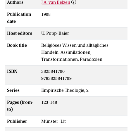
Authors
J.A. van Belzen
Publication
1998
date
Host editors
U. Popp-Baier
Book title
Religiöses Wissen und alltägliches
Handeln: Assimilationen,
Transformationen, Paradoxien
ISBN
3825841790
9783825841799
Series
Empirische Theologie, 2
Pages (from-
123-148
to)
Publisher
Münster: Lit