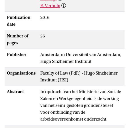
E. Verhulp
Publication
2016
date
Number of
26
pages
Publisher
Amsterdam: Universiteit van Amsterdam,
Hugo Sinzheimer Instituut
Organisations
Faculty of Law (FdR) - Hugo Sinzheimer
Instituut (HSI)
Abstract
In opdracht van het Ministerie van Sociale
Zaken en Werkgelegenheid is de werking
van het semi-gesloten grondenstelsel
voor ontbinding van de
arbeidsovereenkomst onderzocht.