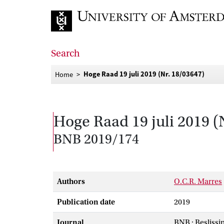
Go to home page
Search
Hoge Raad 19 juli 2019 (Nr. 18/03647)
Home
Hoge Raad 19 juli 2019 (
BNB 2019/174
Authors
O.C.R. Marres
Publication date
2019
Journal
BNB : Beslissi