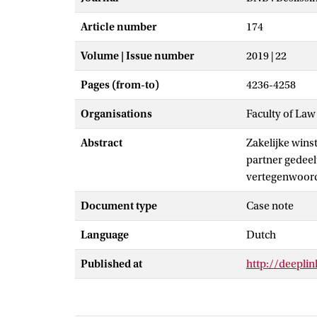
Article number
174
Volume | Issue number
2019 | 22
Pages (from-to)
4236-4258
Organisations
Faculty of La
Abstract
Zakelijke wins
partner gedeel
vertegenwoord
Document type
Case note
Language
Dutch
Published at
http://deepl