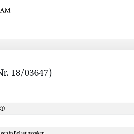
Nr. 18/03647)
ngen in Belastingzaken