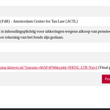
w (FdR) - Amsterdam Center for Tax Law (ACTL)
is inhoudingsplichtig voor uitkeringen wegens afkoop van pensio
or rekening van het fonds zijn gedaan.
inking.kluwer.nl/?param=00AF4F90&cpid=WKNL-LTR-Nav2
(Final 
Per