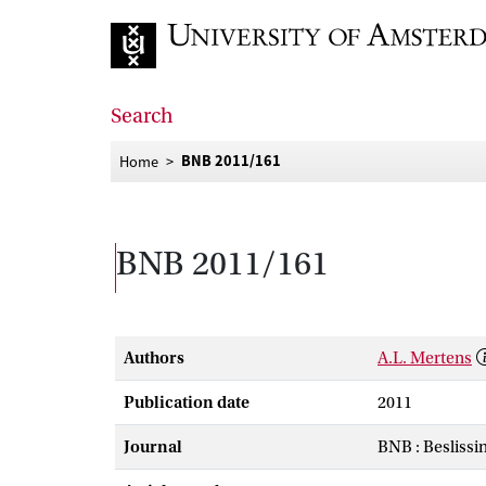
Go to home page
Search
BNB 2011/161
Home
BNB 2011/161
Authors
A.L. Mertens
Publication date
2011
Journal
BNB : Beslissi