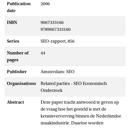
Publication
2006
date
ISBN
9067333166
9789067333160
Series
SEO-rapport, 856
Number of
44
pages
Publisher
Amsterdam: SEO
Organisations
Related parties - SEO Economisch
Onderzoek
Abstract
Deze paper tracht antwoord te geven op
de vraag hoe het gesteld is met de
kennisververving binnen de Nederlandse
maakindustrie. Daartoe worden