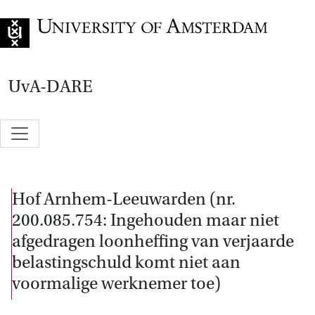
Go to home page
UvA-DARE
Hof Arnhem-Leeuwarden (nr.
200.085.754: Ingehouden maar niet
afgedragen loonheffing van verjaarde
belastingschuld komt niet aan
voormalige werknemer toe)