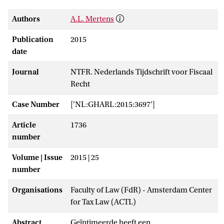
Authors
A.L. Mertens
Publication
2015
date
Journal
NTFR. Nederlands Tijdschrift voor Fiscaal
Recht
Case Number
['NL:GHARL:2015:3697']
Article
1736
number
Volume | Issue
2015 | 25
number
Organisations
Faculty of Law (FdR) - Amsterdam Center
for Tax Law (ACTL)
Abstract
Geïntimeerde heeft een