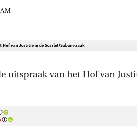
et Hof van Justitie in de Scarlet/Sabam-zaak
de uitspraak van het Hof van Just
n