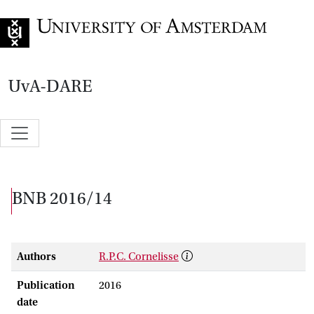
Go to home page
UvA-DARE
BNB 2016/14
Authors
R.P.C. Cornelisse
Publication
2016
date