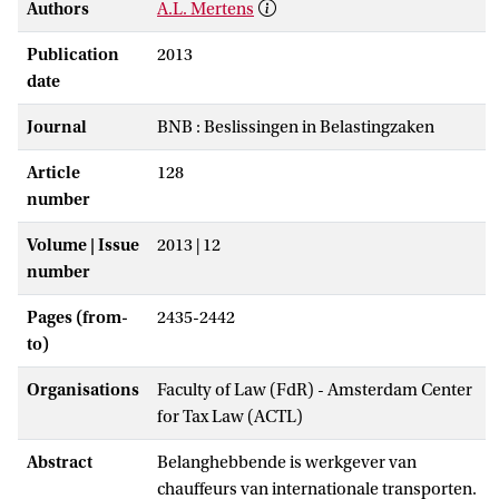
Authors
A.L. Mertens
Publication
2013
date
Journal
BNB : Beslissingen in Belastingzaken
Article
128
number
Volume | Issue
2013 | 12
number
Pages (from-
2435-2442
to)
Organisations
Faculty of Law (FdR) - Amsterdam Center
for Tax Law (ACTL)
Abstract
Belanghebbende is werkgever van
chauffeurs van internationale transporten.