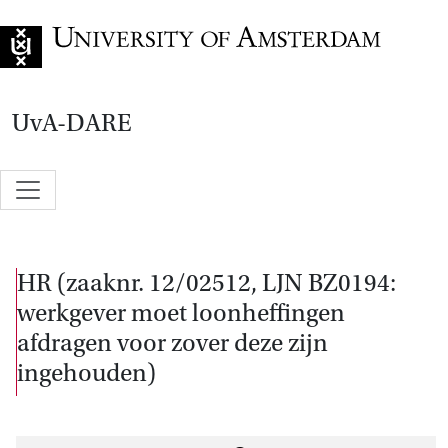
Go to home page
UvA-DARE
HR (zaaknr. 12/02512, LJN BZ0194:
werkgever moet loonheffingen
afdragen voor zover deze zijn
ingehouden)