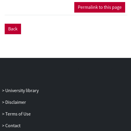
Permalink to this page
Back
University library
Disclaimer
Terms of Use
Contact