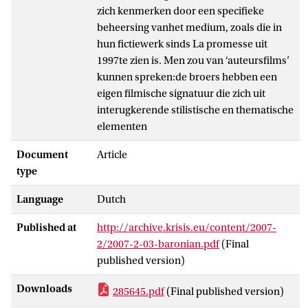
zich kenmerken door een specifieke
beheersing vanhet medium, zoals die in
hun fictiewerk sinds La promesse uit
1997te zien is. Men zou van ‘auteursfilms’
kunnen spreken:de broers hebben een
eigen filmische signatuur die zich uit
interugkerende stilistische en thematische
elementen
Document
Article
type
Language
Dutch
Published at
http://archive.krisis.eu/content/2007-
2/2007-2-03-baronian.pdf
(Final
published version)
Downloads
285645.pdf
(Final published version)