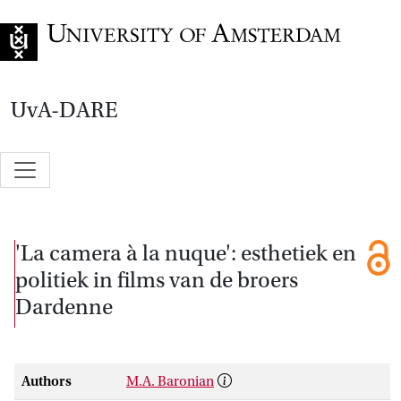
Go to home page
UvA-DARE
'La camera à la nuque': esthetiek en
politiek in films van de broers
Dardenne
Authors
M.A. Baronian