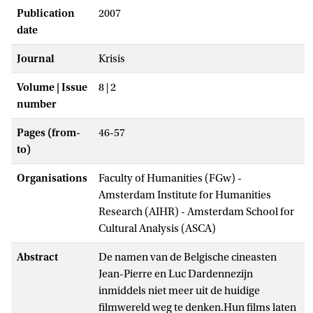
Publication
2007
date
Journal
Krisis
Volume | Issue
8 | 2
number
Pages (from-
46-57
to)
Organisations
Faculty of Humanities (FGw) -
Amsterdam Institute for Humanities
Research (AIHR) - Amsterdam School for
Cultural Analysis (ASCA)
Abstract
De namen van de Belgische cineasten
Jean-Pierre en Luc Dardennezijn
inmiddels niet meer uit de huidige
filmwereld weg te denken.Hun films laten