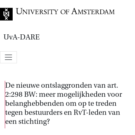
Go to home page
UvA-DARE
De nieuwe ontslaggronden van art.
2:298 BW: meer mogelijkheden voor
belanghebbenden om op te treden
tegen bestuurders en RvT-leden van
een stichting?