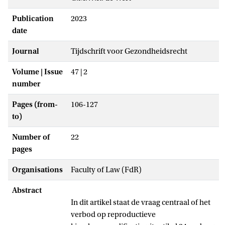
Publication
2023
date
Journal
Tijdschrift voor Gezondheidsrecht
Volume | Issue
47 | 2
number
Pages (from-
106-127
to)
Number of
22
pages
Organisations
Faculty of Law (FdR)
Abstract
In dit artikel staat de vraag centraal of het
verbod op reproductieve