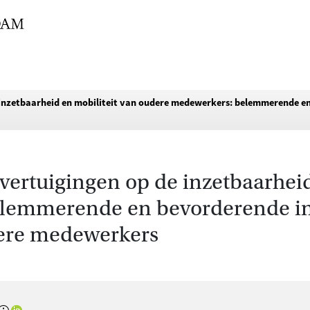
e inzetbaarheid en mobiliteit van oudere medewerkers: belemmerende e
overtuigingen op de inzetbaarheid
lemmerende en bevorderende int
ere medewerkers