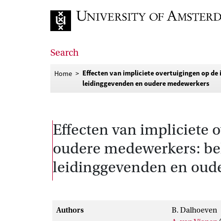
Go to home page
Search
Effecten van impliciete overtuigingen op d
Home
leidinggevenden en oudere medewerkers
Effecten van impliciete 
oudere medewerkers: be
leidinggevenden en oud
Authors
B. Dalhoeven