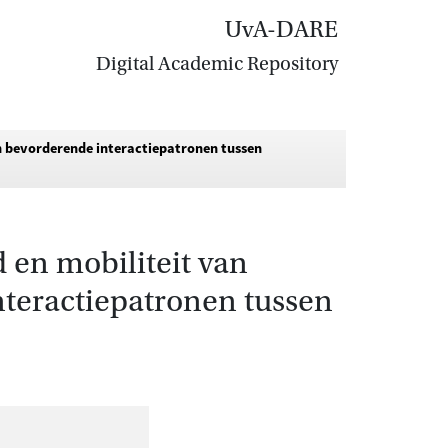
UvA-DARE
Digital Academic Repository
n bevorderende interactiepatronen tussen
 en mobiliteit van
eractiepatronen tussen