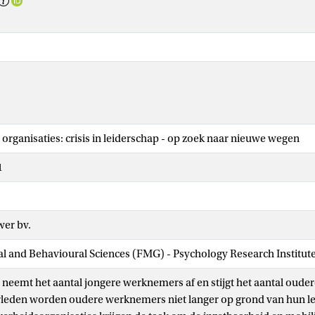
 organisaties: crisis in leiderschap - op zoek naar nieuwe wegen
1
wer bv.
ial and Behavioural Sciences (FMG) - Psychology Research Institut
s neemt het aantal jongere werknemers af en stijgt het aantal oude
rleden worden oudere werknemers niet langer op grond van hun lee