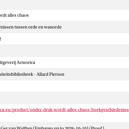
dt alles chaos
nissen tussen orde en wanorde
2
tgeverij Armorica
iteitsbibliotheek - Allard Pierson
ica.eu/product/onder-druk-wordt-alles-chaos-boekgeschiedeniss
 Ger van Wulften (Embargo up to 2026-10-10)
(Proof)