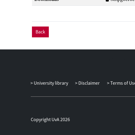
Back
University library
Disclaimer
Terms of Us
Copyright UvA 2026