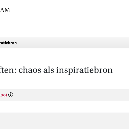
iratiebron
ten: chaos als inspiratiebron
hoot