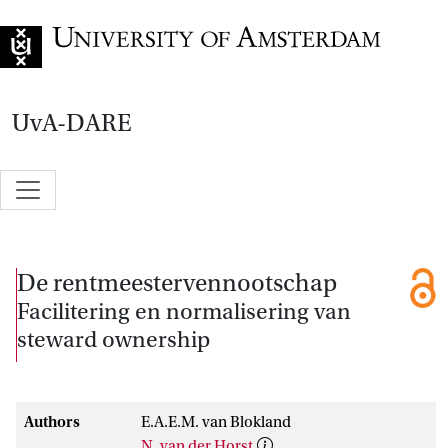
Go to home page
UvA-DARE
De rentmeestervennootschap
Facilitering en normalisering van
steward ownership
Authors
E.A.E.M. van Blokland
N. van der Horst