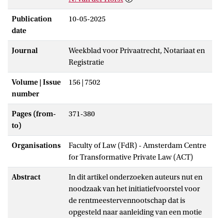
Publication
10-05-2025
date
Journal
Weekblad voor Privaatrecht, Notariaat en
Registratie
Volume | Issue
156 | 7502
number
Pages (from-
371-380
to)
Organisations
Faculty of Law (FdR) - Amsterdam Centre
for Transformative Private Law (ACT)
Abstract
In dit artikel onderzoeken auteurs nut en
noodzaak van het initiatiefvoorstel voor
de rentmeestervennootschap dat is
opgesteld naar aanleiding van een motie