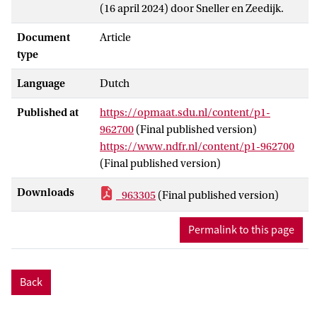
(16 april 2024) door Sneller en Zeedijk.
Document
Article
type
Language
Dutch
Published at
https://opmaat.sdu.nl/content/p1-
962700
(Final published version)
https://www.ndfr.nl/content/p1-962700
(Final published version)
Downloads
_963305
(Final published version)
Permalink to this page
Back