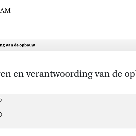
ding van de opbouw
agen en verantwoording van de o