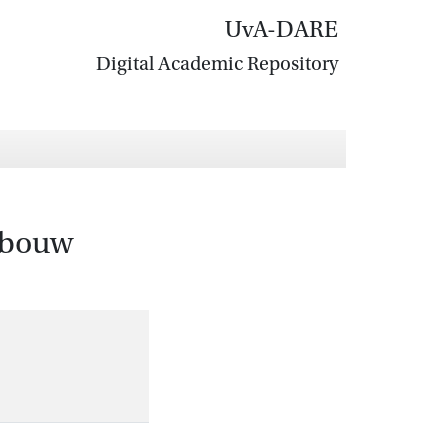
UvA-DARE
Digital Academic Repository
pbouw