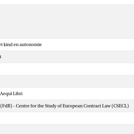
et kind en autonomie
3
Aequi Libri
 (FdR) - Centre for the Study of European Contract Law (CSECL)