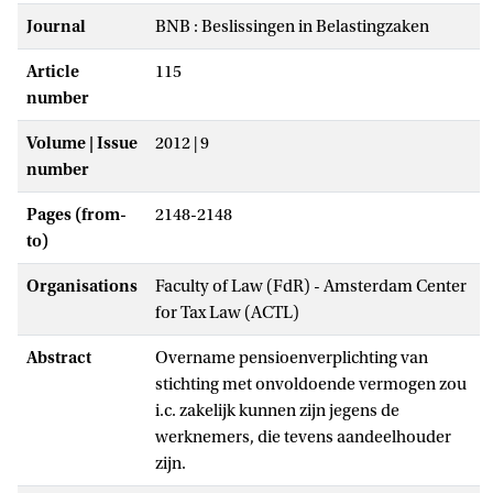
Journal
BNB : Beslissingen in Belastingzaken
Article
115
number
Volume | Issue
2012 | 9
number
Pages (from-
2148-2148
to)
Organisations
Faculty of Law (FdR) - Amsterdam Center
for Tax Law (ACTL)
Abstract
Overname pensioenverplichting van
stichting met onvoldoende vermogen zou
i.c. zakelijk kunnen zijn jegens de
werknemers, die tevens aandeelhouder
zijn.