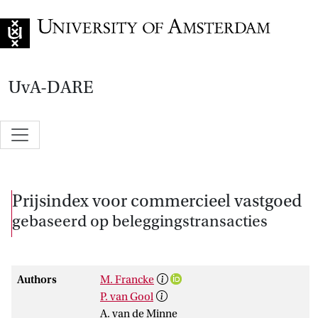
Go to home page
UvA-DARE
Prijsindex voor commercieel vastgoed
gebaseerd op beleggingstransacties
Authors
M. Francke
P. van Gool
A. van de Minne