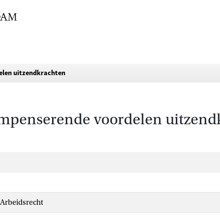
elen uitzendkrachten
ompenserende voordelen uitzend
 Arbeidsrecht