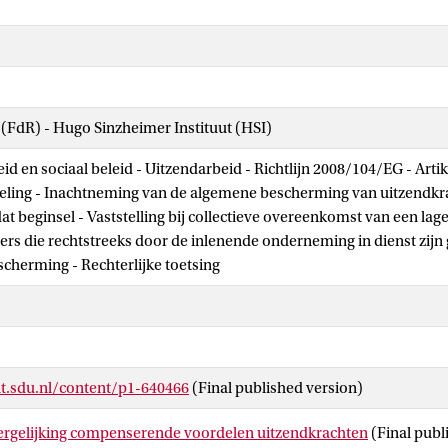
 (FdR) - Hugo Sinzheimer Instituut (HSI)
d en sociaal beleid - Uitzendarbeid - Richtlijn 2008/104/EG - Artik
eling - Inachtneming van de algemene bescherming van uitzendkra
dat beginsel - Vaststelling bij collectieve overeenkomst van een lag
s die rechtstreeks door de inlenende onderneming in dienst zijn
scherming - Rechterlijke toetsing
t.sdu.nl/content/p1-640466
(Final published version)
ergelijking compenserende voordelen uitzendkrachten
(Final publ