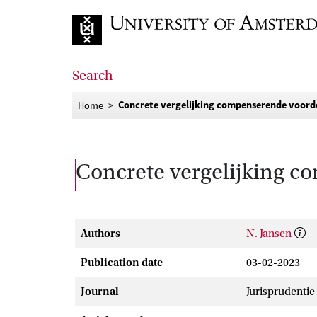
Go to home page
Search
Concrete vergelijking compenserende voord
Home
Concrete vergelijking c
Authors
N. Jansen
Publication date
03-02-2023
Journal
Jurisprudentie