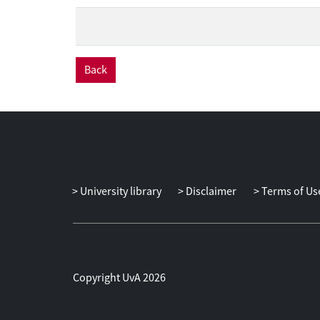
Back
University library
Disclaimer
Terms of Us
Copyright UvA 2026