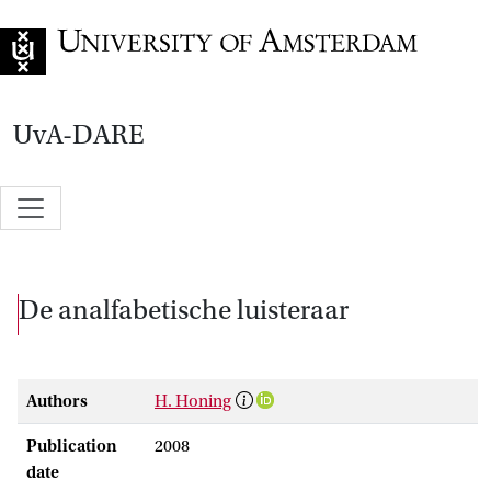
Go to home page
UvA-DARE
De analfabetische luisteraar
Authors
H. Honing
Publication
2008
date