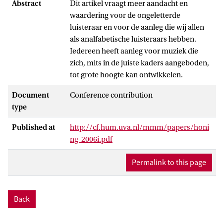
Abstract
Dit artikel vraagt meer aandacht en
waardering voor de ongeletterde
luisteraar en voor de aanleg die wij allen
als analfabetische luisteraars hebben.
Iedereen heeft aanleg voor muziek die
zich, mits in de juiste kaders aangeboden,
tot grote hoogte kan ontwikkelen.
Document
Conference contribution
type
Published at
http://cf.hum.uva.nl/mmm/papers/honi
ng-2006i.pdf
Permalink to this page
Back