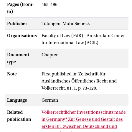
Pages (from-
465-496
to)
Publisher
Tübingen: Mohr Siebeck
Organisations
Faculty of Law (FdR) - Amsterdam Center
for International Law (ACIL)
Document
Chapter
type
Note
First published in: Zeitschrift für
Ausländisches Öffentliches Recht und
Völkerrecht. 81, 1, p. 73-120.
Language
German
Related
Völkerrechtlicher Investitionsschutz made
publication
in Germany? Zur Genese und Gestalt des
ersten BIT zwischen Deutschland und