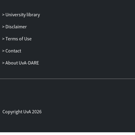
University library
Disclaimer
Terms of Use
Contact
About UvA-DARE
Copyright UvA 2026