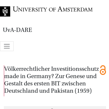
Go to home page
UvA-DARE
Völkerrechtlicher Investitionsschutz
made in Germany? Zur Genese und
Gestalt des ersten BIT zwischen
Deutschland und Pakistan (1959)