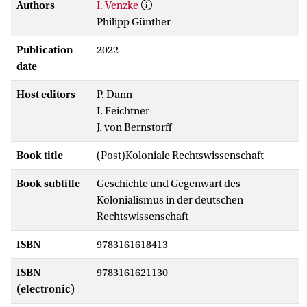
Authors
I. Venzke
Philipp Günther
Publication
2022
date
Host editors
P. Dann
I. Feichtner
J. von Bernstorff
Book title
(Post)Koloniale Rechtswissenschaft
Book subtitle
Geschichte und Gegenwart des
Kolonialismus in der deutschen
Rechtswissenschaft
ISBN
9783161618413
ISBN
9783161621130
(electronic)