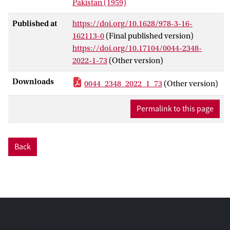
Pakistan (1959)
Published at
https://doi.org/10.1628/978-3-16-
162113-0
(Final published version)
https://doi.org/10.17104/0044-2348-
2022-1-73
(Other version)
Downloads
0044_2348_2022_1_73
(Other version)
Permalink to this page
Back