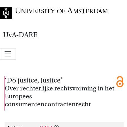
Go to home page
UvA-DARE
‘Do justice, Justice’
Over rechterlijke rechtsvorming in het
Europees
consumentencontractenrecht