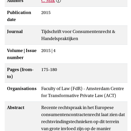
Authors
C. Mak
Publication
2015
date
Journal
Tijdschrift voor Consumentenrecht &
Handelspraktijken
Volume | Issue
2015 | 4
number
Pages (from-
175-180
to)
Organisations
Faculty of Law (FdR) - Amsterdam Centre
for Transformative Private Law (ACT)
Abstract
Recente rechtspraak in het Europese
consumentencontractenrecht laat zien dat
rechtsvindingstechnieken op dit terrein
van grote invloed zijn op de manier