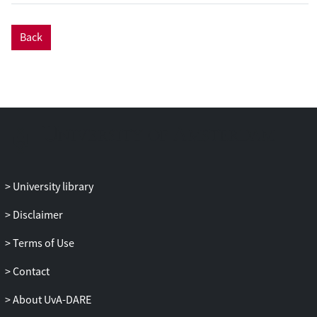
Back
University library
Disclaimer
Terms of Use
Contact
About UvA-DARE