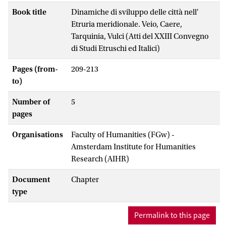
Book title
Dinamiche di sviluppo delle città nell'
Etruria meridionale. Veio, Caere,
Tarquinia, Vulci (Atti del XXIII Convegno
di Studi Etruschi ed Italici)
Pages (from-
209-213
to)
Number of
5
pages
Organisations
Faculty of Humanities (FGw) -
Amsterdam Institute for Humanities
Research (AIHR)
Document
Chapter
type
Permalink to this page