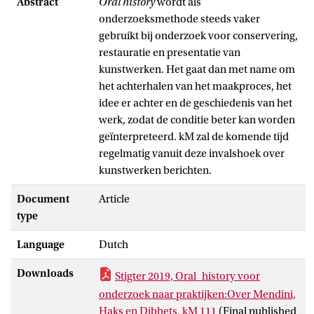
Abstract
Oral history
wordt als
onderzoeksmethode steeds vaker
gebruikt bij onderzoek voor conservering,
restauratie en presentatie van
kunstwerken. Het gaat dan met name om
het achterhalen van het maakproces, het
idee er achter en de geschiedenis van het
werk, zodat de conditie beter kan worden
geïnterpreteerd. kM zal de komende tijd
regelmatig vanuit deze invalshoek over
kunstwerken berichten.
Document
Article
type
Language
Dutch
Downloads
Stigter 2019, Oral_history voor
onderzoek naar praktijken:Over Mendini,
Haks en Dibbets, kM 111
(Final published