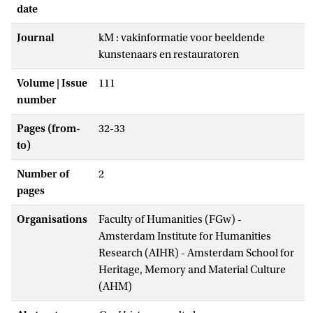
date
Journal
kM : vakinformatie voor beeldende
kunstenaars en restauratoren
Volume | Issue
111
number
Pages (from-
32-33
to)
Number of
2
pages
Organisations
Faculty of Humanities (FGw) -
Amsterdam Institute for Humanities
Research (AIHR) - Amsterdam School for
Heritage, Memory and Material Culture
(AHM)