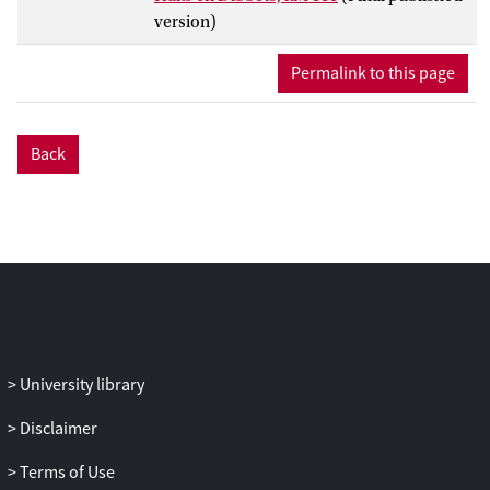
version)
Permalink to this page
Back
University library
Disclaimer
Terms of Use