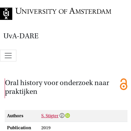
Go to home page
UvA-DARE
Oral history voor onderzoek naar
praktijken
Authors
S. Stigter
Publication
2019