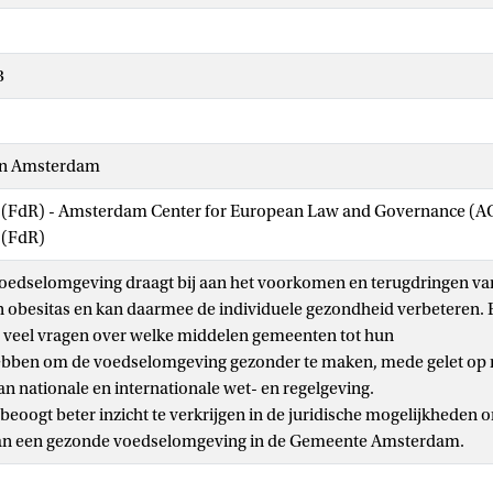
3
van Amsterdam
w (FdR) - Amsterdam Center for European Law and Governance (
 (FdR)
oedselomgeving draagt bij aan het voorkomen en terugdringen va
 obesitas en kan daarmee de individuele gezondheid verbeteren. 
r veel vragen over welke middelen gemeenten tot hun
ebben om de voedselomgeving gezonder te maken, mede gelet op 
n nationale en internationale wet- en regelgeving.
beoogt beter inzicht te verkrijgen in de juridische mogelijkheden 
n een gezonde voedselomgeving in de Gemeente Amsterdam.