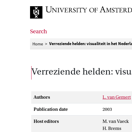
Go to home page
Search
Verreziende helden: visualiteit in het Neder
Home
Verreziende helden: visu
Authors
L. van Gemert
Publication date
2003
Host editors
M. van Vaeck
H. Brems