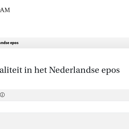
landse epos
aliteit in het Nederlandse epos