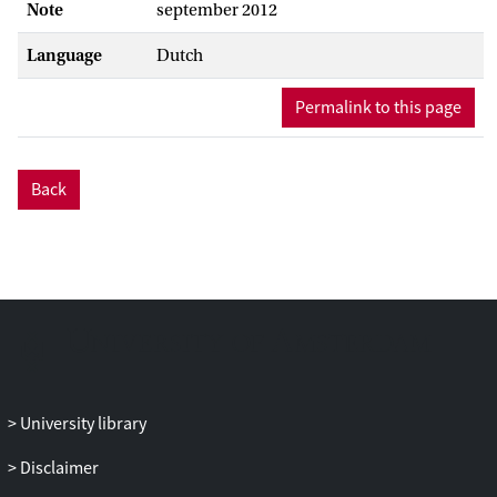
Note
september 2012
Language
Dutch
Permalink to this page
Back
University library
Disclaimer