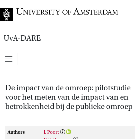
Go to home page
UvA-DARE
De impact van de omroep: pilotstudie
voor het meten van de impact van en
betrokkenheid bij de publieke omroep
Authors
J. Poort