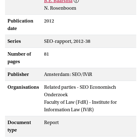
B.E. Baarsma
N. Rosenboom
Publication
2012
date
Series
SEO-rapport, 2012-38
Number of
81
pages
Publisher
Amsterdam: SEO/IViR
Organisations
Related parties - SEO Economisch
Onderzoek
Faculty of Law (FdR) - Institute for
Information Law (IViR)
Document
Report
type