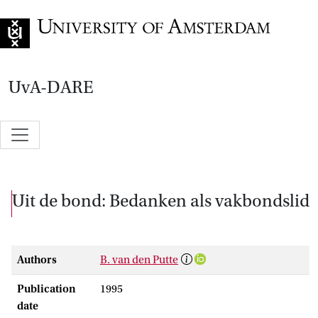
Go to home page
UvA-DARE
Uit de bond: Bedanken als vakbondslid
Authors
B. van den Putte
Publication
1995
date