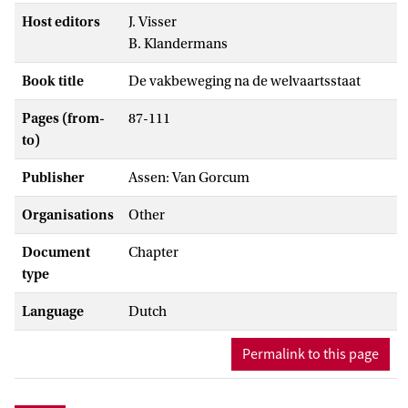
Host editors
J. Visser
B. Klandermans
Book title
De vakbeweging na de welvaartsstaat
Pages (from-
87-111
to)
Publisher
Assen: Van Gorcum
Organisations
Other
Document
Chapter
type
Language
Dutch
Permalink to this page