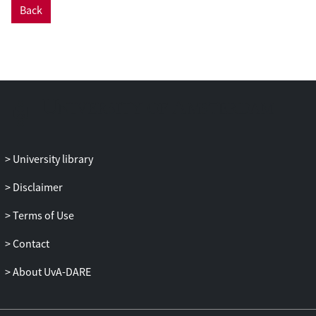
Back
University library
Disclaimer
Terms of Use
Contact
About UvA-DARE