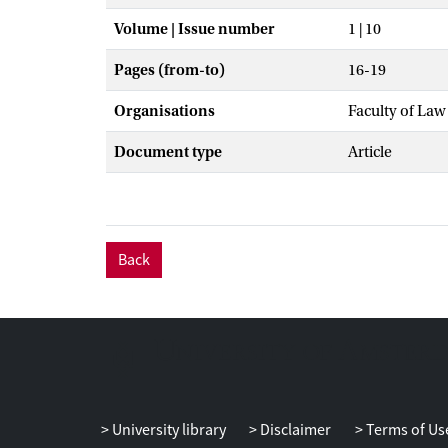
Volume | Issue number
1 | 10
Pages (from-to)
16-19
Organisations
Faculty of Law
Document type
Article
Back
University library
Disclaimer
Terms of Us