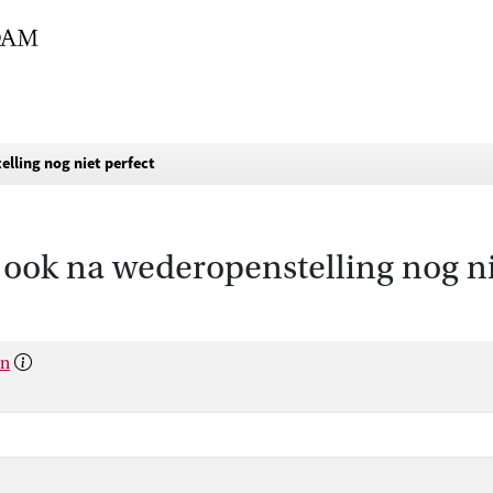
elling nog niet perfect
 ook na wederopenstelling nog ni
en