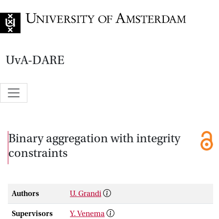
Go to home page
UvA-DARE
Binary aggregation with integrity
constraints
Authors
U. Grandi
Supervisors
Y. Venema