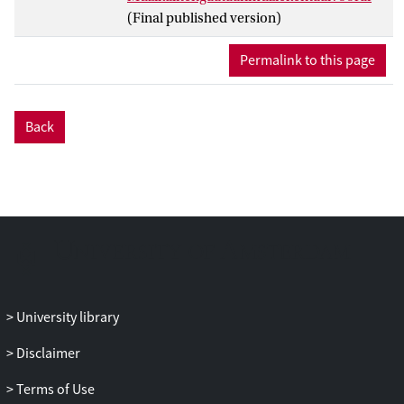
(Final published version)
Permalink to this page
Back
University library
Disclaimer
Terms of Use