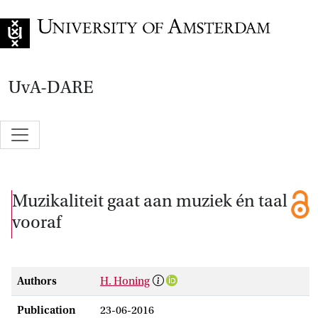
Go to home page
UvA-DARE
Muzikaliteit gaat aan muziek én taal
vooraf
Authors
H. Honing
Publication
23-06-2016