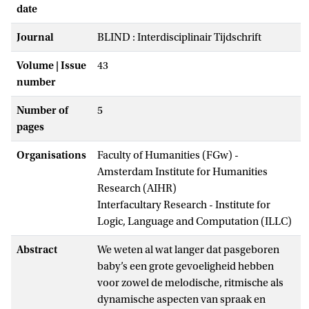
date
Journal
BLIND : Interdisciplinair Tijdschrift
Volume | Issue
43
number
Number of
5
pages
Organisations
Faculty of Humanities (FGw) -
Amsterdam Institute for Humanities
Research (AIHR)
Interfacultary Research - Institute for
Logic, Language and Computation (ILLC)
Abstract
We weten al wat langer dat pasgeboren
baby’s een grote gevoeligheid hebben
voor zowel de melodische, ritmische als
dynamische aspecten van spraak en