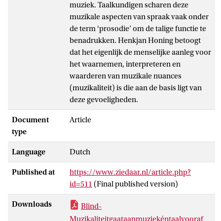
muziek. Taalkundigen scharen deze
muzikale aspecten van spraak vaak onder
de term ‘prosodie’ om de talige functie te
benadrukken. Henkjan Honing betoogt
dat het eigenlijk de menselijke aanleg voor
het waarnemen, interpreteren en
waarderen van muzikale nuances
(muzikaliteit) is die aan de basis ligt van
deze gevoeligheden.
Document
Article
type
Language
Dutch
Published at
https://www.ziedaar.nl/article.php?
id=511
(Final published version)
Downloads
Blind-
Muzikaliteitgaataanmuziekéntaalvooraf