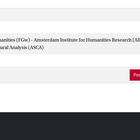
manities (FGw) - Amsterdam Institute for Humanities Research (
tural Analysis (ASCA)
Per