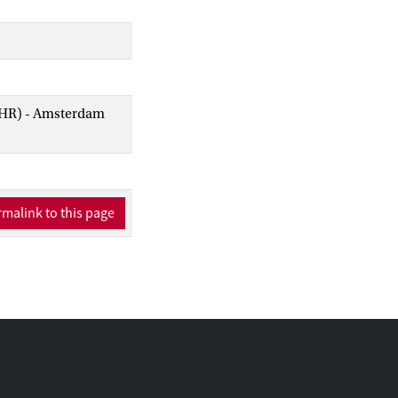
AIHR) - Amsterdam
malink to this page