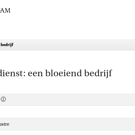
bedrijf
ienst: een bloeiend bedrijf
ustre