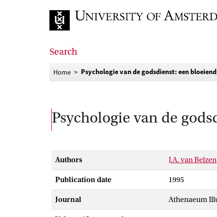
Go to home page
Search
Psychologie van de godsdienst: een bloeiend 
Home
Psychologie van de godsd
Authors
J.A. van Belzen
Publication date
1995
Journal
Athenaeum Ill