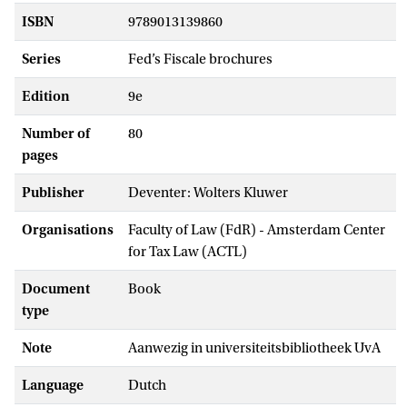
ISBN
9789013139860
Series
Fed’s Fiscale brochures
Edition
9e
Number of
80
pages
Publisher
Deventer: Wolters Kluwer
Organisations
Faculty of Law (FdR) - Amsterdam Center
for Tax Law (ACTL)
Document
Book
type
Note
Aanwezig in universiteitsbibliotheek UvA
Language
Dutch