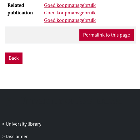
Related
Goed koopmansgebruik
publication
Goed koopmansgebruik
Goed koopmansgebruik
Permalink to this page
Back
University library
Disclaimer