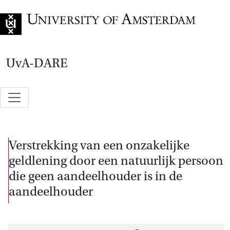
Go to home page
UvA-DARE
Verstrekking van een onzakelijke
geldlening door een natuurlijk persoon
die geen aandeelhouder is in de
aandeelhouder