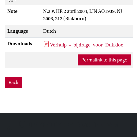
Note
N.a.v. HR 2 april 2004, LJN AO1939, NJ
2006, 212 (Blakborn)
Language
Dutch
Downloads
Verhulp_-_bijdrage_voor_Duk.doc
Permalink to this page
Back