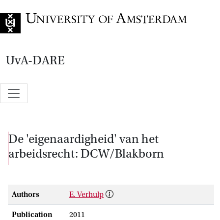
Go to home page
UvA-DARE
De 'eigenaardigheid' van het
arbeidsrecht: DCW/Blakborn
Authors
E. Verhulp
Publication
2011