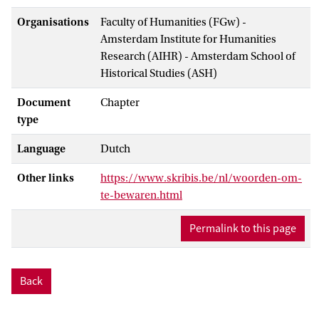
Organisations
Faculty of Humanities (FGw) -
Amsterdam Institute for Humanities
Research (AIHR) - Amsterdam School of
Historical Studies (ASH)
Document
Chapter
type
Language
Dutch
Other links
https://www.skribis.be/nl/woorden-om-
te-bewaren.html
Permalink to this page
Back