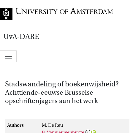
Go to home page
UvA-DARE
Stadswandeling of boekenwijsheid?
Achttiende-eeuwse Brusselse
opschriftenjagers aan het werk
Authors
M. De Reu
B. Vannieuwenhuyze