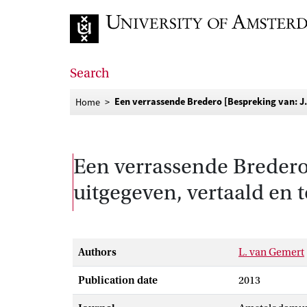
Go to home page
Search
Een verrassende Bredero [Bespreking van: J.
Home
Een verrassende Bredero 
uitgegeven, vertaald en t
Authors
L. van Gemert
Publication date
2013