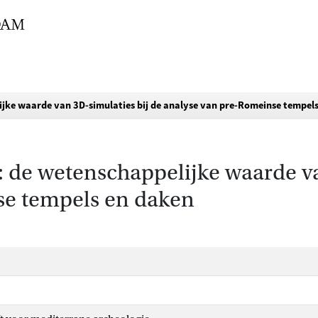
lijke waarde van 3D-simulaties bij de analyse van pre-Romeinse tempel
n: de wetenschappelijke waarde v
se tempels en daken