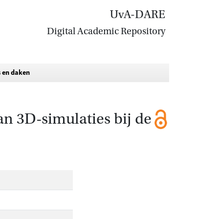
UvA-DARE
Digital Academic Repository
s en daken
an 3D-simulaties bij de