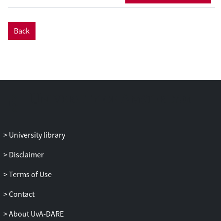
Back
University library
Disclaimer
Terms of Use
Contact
About UvA-DARE